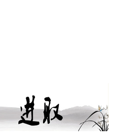
师风采
生信息
教研
招生考试
教工之家