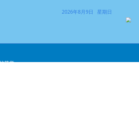
2026年8月9日 星期日
校荣誉
育动态
育专栏
生活动