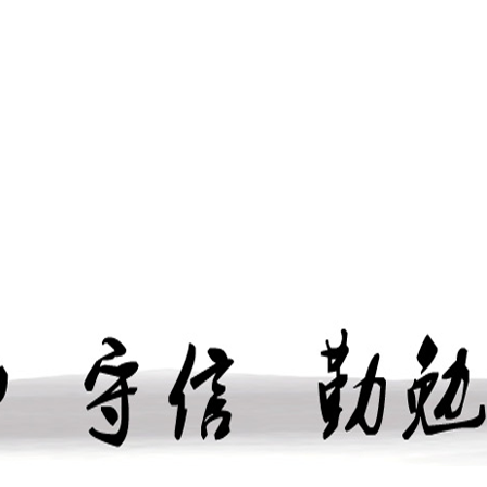
教研动态
教
学生园地
招生简章
招
联系我们
闻资讯
学校党建
德育之窗
教学