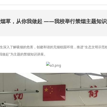
烟草，从你我做起 ——我校举行禁烟主题知
校师生深入了解吸烟的危害，创建和谐的无烟校园环境，推进"生态文明示范
我做起"为主题的禁烟知识讲座。