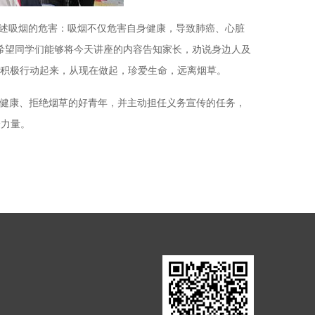
述吸烟的危害：吸烟不仅危害自身健康，导致肺癌、心脏
希望同学们能够将今天讲座的内容告知家长，劝说身边人及
积极行动起来，从现在做起，珍爱生命，远离烟草。
健康、拒绝烟草的好青年，并主动担任义务宣传的任务，
分力量。