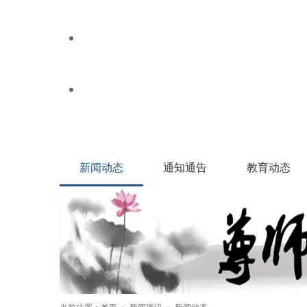
教学成果
老师佳作
招生考试
高考信息
雁过留声
教工之家
首页
学校概况
新
新闻动态
通知通告
教育动态