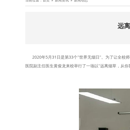
当前位置：首页 »
新闻资讯
»
新闻动态
远离
2020年5月31日是第33个"世界无烟日"。为了让全
医院副主任医生黄俊龙来校举行了一场以"远离烟草，从你