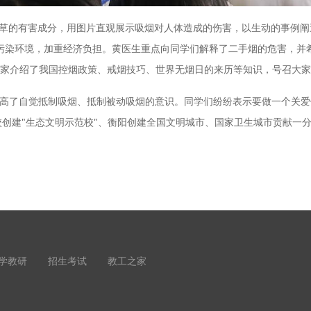
的有害成分，用图片直观展示吸烟对人体造成的伤害，以生动的事例阐
污染环境，加重经济负担。黄医生重点向同学们解释了二手烟的危害，并
家介绍了我国控烟政策、戒烟技巧、世界无烟日的来历等知识，号召大家
了自觉抵制吸烟、抵制被动吸烟的意识。同学们纷纷表示要做一个关爱
创建"生态文明示范校"、衡阳创建全国文明城市、国家卫生城市贡献一
学教研
招生考试
教工之家